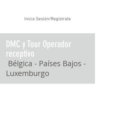
Inicia Sesión/Regístrate
DMC y Tour Operador
receptivo
Bélgica - Países Bajos -
Luxemburgo